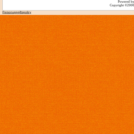
Powered by
Copyright ©2000 -
Personuppgiftspolicy