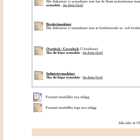
Här diskuterar vi symaskiner som har de flesta nyttosömmar ma
symaskin -
läs detta först!
Broderimaskiner
Här diskuterar vi symaskiner som är kombinerade sy- och brode
Overlock / Coverlock
(5 besökare)
Ska du köpa symaskin -
läs detta först!
Industrisymaskiner
Ska du köpa symaskin -
läs detta först!
Forumet innehåller nya inlägg
Forumet innehåller inga nya inlägg
Alla tider är