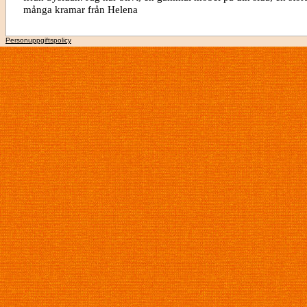
många kramar från Helena
Personuppgiftspolicy