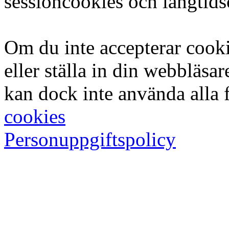
sessioncookies och långtid
Om du inte accepterar cook
eller ställa in din webbläsar
kan dock inte använda alla 
cookies
Personuppgiftspolicy