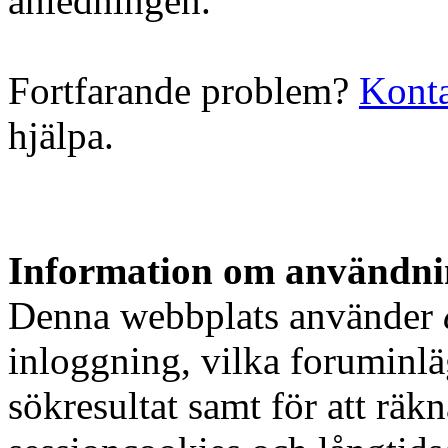
anledningen.
Fortfarande problem?
Konta
hjälpa.
Information om användnin
Denna webbplats använder
inloggning, vilka foruminlä
sökresultat samt för att rä