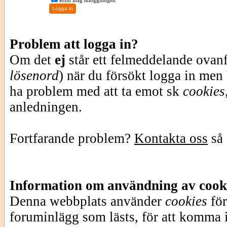
Kom ihåg inloggningen
Problem att logga in?
Om det
ej
står ett felmeddelande ovan
lösenord
) när du försökt logga in men
ha problem med att ta emot sk
cookies
anledningen.
Fortfarande problem?
Kontakta oss
så 
Information om användning av cook
Denna webbplats använder
cookies
för
foruminlägg som lästs, för att komma i