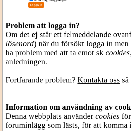
Kom ihåg inloggningen
Problem att logga in?
Om det
ej
står ett felmeddelande ovan
lösenord
) när du försökt logga in men
ha problem med att ta emot sk
cookies
anledningen.
Fortfarande problem?
Kontakta oss
så 
Information om användning av cook
Denna webbplats använder
cookies
för
foruminlägg som lästs, för att komma i