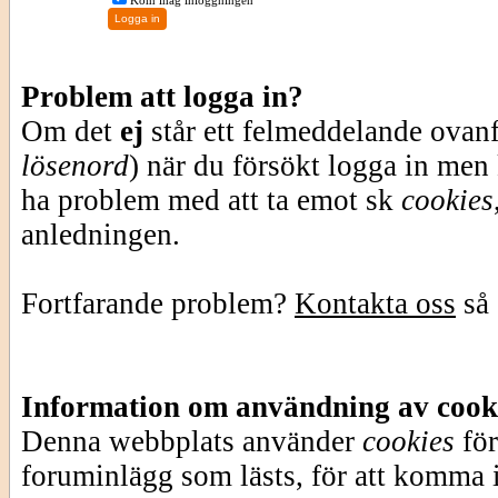
Kom ihåg inloggningen
Problem att logga in?
Om det
ej
står ett felmeddelande ovan
lösenord
) när du försökt logga in men
ha problem med att ta emot sk
cookies
anledningen.
Fortfarande problem?
Kontakta oss
så 
Information om användning av cook
Denna webbplats använder
cookies
för
foruminlägg som lästs, för att komma i