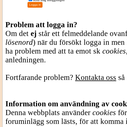
Kom ihåg inloggningen
Problem att logga in?
Om det
ej
står ett felmeddelande ovan
lösenord
) när du försökt logga in men
ha problem med att ta emot sk
cookies
anledningen.
Fortfarande problem?
Kontakta oss
så 
Information om användning av cook
Denna webbplats använder
cookies
för
foruminlägg som lästs, för att komma i