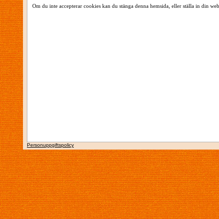
Om du inte accepterar cookies kan du stänga denna hemsida, eller ställa in din web
Personuppgiftspolicy