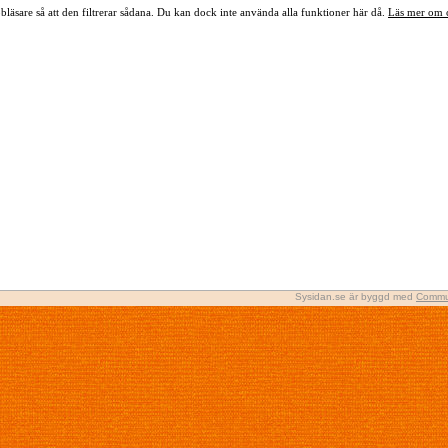
bläsare så att den filtrerar sådana. Du kan dock inte använda alla funktioner här då.
Läs mer om 
Sysidan.se är byggd med
Commu