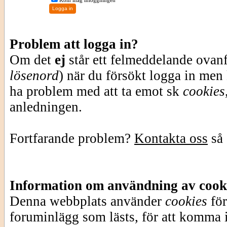
Kom ihåg inloggningen
Problem att logga in?
Om det
ej
står ett felmeddelande ovan
lösenord
) när du försökt logga in men
ha problem med att ta emot sk
cookies
anledningen.
Fortfarande problem?
Kontakta oss
så 
Information om användning av cook
Denna webbplats använder
cookies
för
foruminlägg som lästs, för att komma i