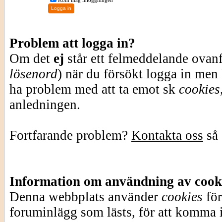
Kom ihåg inloggningen
Problem att logga in?
Om det
ej
står ett felmeddelande ovan
lösenord
) när du försökt logga in men
ha problem med att ta emot sk
cookies
anledningen.
Fortfarande problem?
Kontakta oss
så 
Information om användning av cook
Denna webbplats använder
cookies
för
foruminlägg som lästs, för att komma i