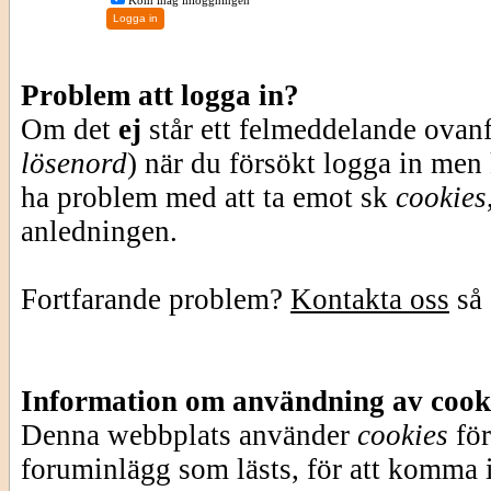
Kom ihåg inloggningen
Problem att logga in?
Om det
ej
står ett felmeddelande ovan
lösenord
) när du försökt logga in men
ha problem med att ta emot sk
cookies
anledningen.
Fortfarande problem?
Kontakta oss
så 
Information om användning av cook
Denna webbplats använder
cookies
för
foruminlägg som lästs, för att komma i