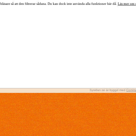
bläsare så att den filtrerar sådana. Du kan dock inte använda alla funktioner här då.
Läs mer om 
Sysidan.se är byggd med
Commu