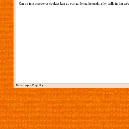
Om du inte accepterar cookies kan du stänga denna hemsida, eller ställa in din web
Personuppgiftspolicy