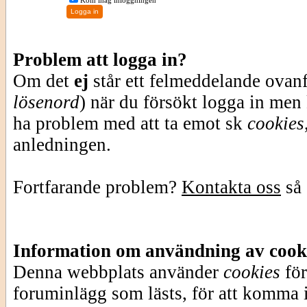
Kom ihåg inloggningen
Problem att logga in?
Om det
ej
står ett felmeddelande ovan
lösenord
) när du försökt logga in men
ha problem med att ta emot sk
cookies
anledningen.
Fortfarande problem?
Kontakta oss
så 
Information om användning av cook
Denna webbplats använder
cookies
för
foruminlägg som lästs, för att komma i