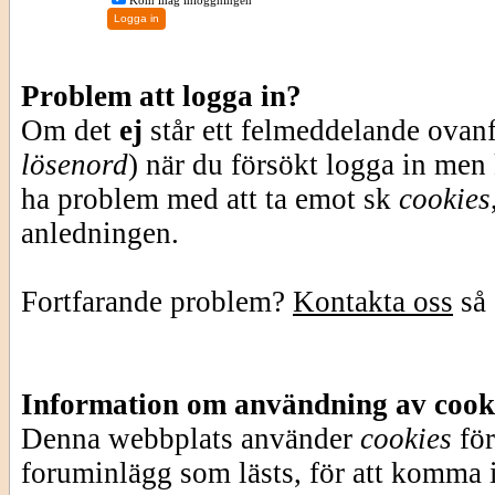
Kom ihåg inloggningen
Problem att logga in?
Om det
ej
står ett felmeddelande ovan
lösenord
) när du försökt logga in men
ha problem med att ta emot sk
cookies
anledningen.
Fortfarande problem?
Kontakta oss
så 
Information om användning av cook
Denna webbplats använder
cookies
för
foruminlägg som lästs, för att komma i