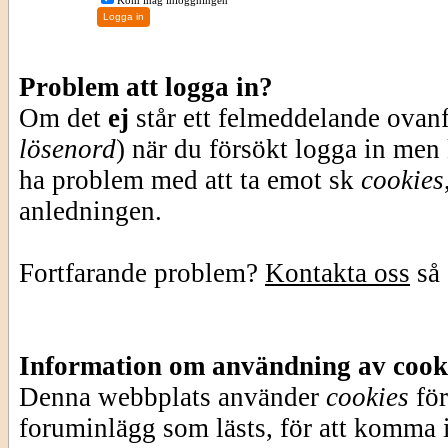
Kom ihåg inloggningen
Problem att logga in?
Om det
ej
står ett felmeddelande ovan
lösenord
) när du försökt logga in men
ha problem med att ta emot sk
cookies
anledningen.
Fortfarande problem?
Kontakta oss
så 
Information om användning av cook
Denna webbplats använder
cookies
för
foruminlägg som lästs, för att komma i