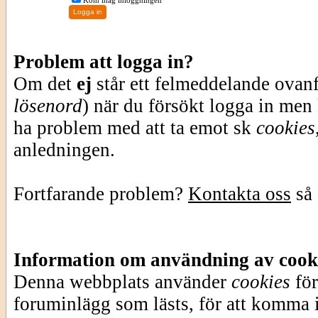
Kom ihåg inloggningen
Problem att logga in?
Om det
ej
står ett felmeddelande ovan
lösenord
) när du försökt logga in men
ha problem med att ta emot sk
cookies
anledningen.
Fortfarande problem?
Kontakta oss
så 
Information om användning av cook
Denna webbplats använder
cookies
för
foruminlägg som lästs, för att komma i