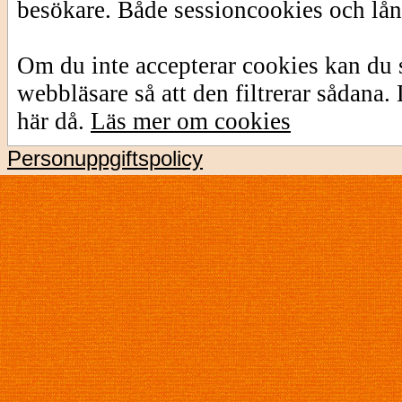
besökare. Både sessioncookies och lå
Om du inte accepterar cookies kan du s
webbläsare så att den filtrerar sådana
här då.
Läs mer om cookies
Personuppgiftspolicy