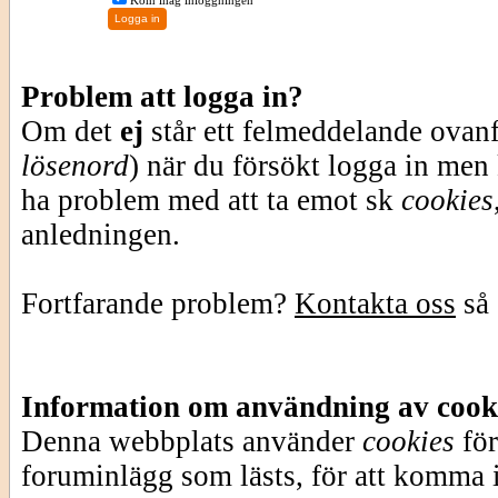
Kom ihåg inloggningen
Problem att logga in?
Om det
ej
står ett felmeddelande ovan
lösenord
) när du försökt logga in men
ha problem med att ta emot sk
cookies
anledningen.
Fortfarande problem?
Kontakta oss
så 
Information om användning av cook
Denna webbplats använder
cookies
för
foruminlägg som lästs, för att komma i