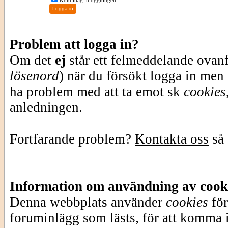
Kom ihåg inloggningen
Problem att logga in?
Om det
ej
står ett felmeddelande ovan
lösenord
) när du försökt logga in men
ha problem med att ta emot sk
cookies
anledningen.
Fortfarande problem?
Kontakta oss
så 
Information om användning av cook
Denna webbplats använder
cookies
för
foruminlägg som lästs, för att komma i