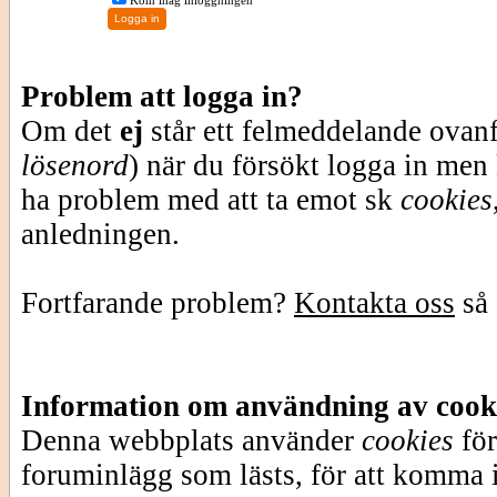
Kom ihåg inloggningen
Problem att logga in?
Om det
ej
står ett felmeddelande ovan
lösenord
) när du försökt logga in men
ha problem med att ta emot sk
cookies
anledningen.
Fortfarande problem?
Kontakta oss
så 
Information om användning av cook
Denna webbplats använder
cookies
för
foruminlägg som lästs, för att komma i