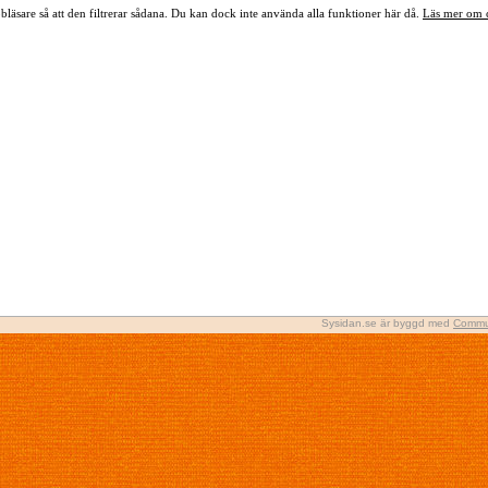
bläsare så att den filtrerar sådana. Du kan dock inte använda alla funktioner här då.
Läs mer om 
Sysidan.se är byggd med
Commu