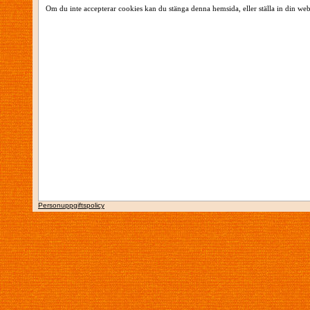
Om du inte accepterar cookies kan du stänga denna hemsida, eller ställa in din web
Personuppgiftspolicy