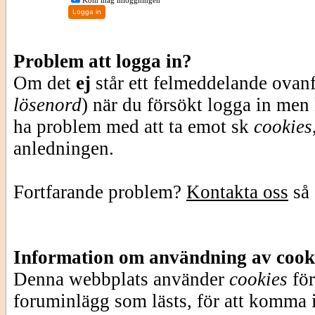
Kom ihåg inloggningen
Problem att logga in?
Om det
ej
står ett felmeddelande ovan
lösenord
) när du försökt logga in men
ha problem med att ta emot sk
cookies
anledningen.
Fortfarande problem?
Kontakta oss
så 
Information om användning av cook
Denna webbplats använder
cookies
för
foruminlägg som lästs, för att komma i