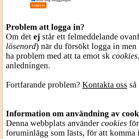
Kom ihåg inloggningen
Problem att logga in?
Om det
ej
står ett felmeddelande ovan
lösenord
) när du försökt logga in men
ha problem med att ta emot sk
cookies
anledningen.
Fortfarande problem?
Kontakta oss
så 
Information om användning av cook
Denna webbplats använder
cookies
för
foruminlägg som lästs, för att komma i