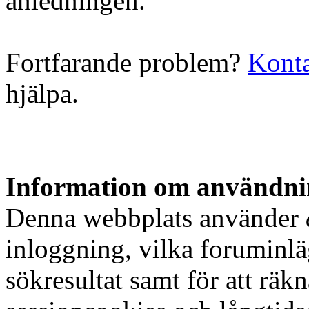
anledningen.
Fortfarande problem?
Konta
hjälpa.
Information om användnin
Denna webbplats använder
inloggning, vilka foruminlä
sökresultat samt för att rä