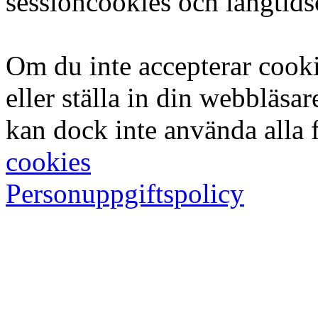
sessioncookies och långtid
Om du inte accepterar cook
eller ställa in din webbläsar
kan dock inte använda alla 
cookies
Personuppgiftspolicy