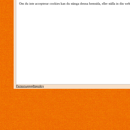
Om du inte accepterar cookies kan du stänga denna hemsida, eller ställa in din web
Personuppgiftspolicy