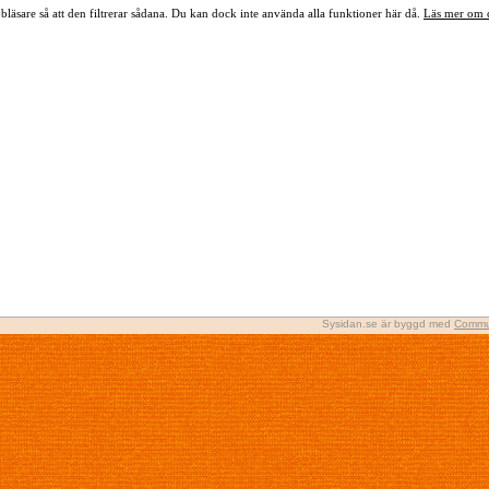
bläsare så att den filtrerar sådana. Du kan dock inte använda alla funktioner här då.
Läs mer om 
Sysidan.se är byggd med
Commu