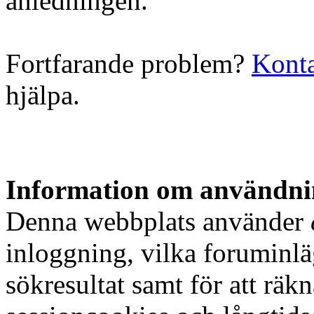
anledningen.
Fortfarande problem?
Konta
hjälpa.
Information om användnin
Denna webbplats använder
inloggning, vilka foruminlä
sökresultat samt för att rä