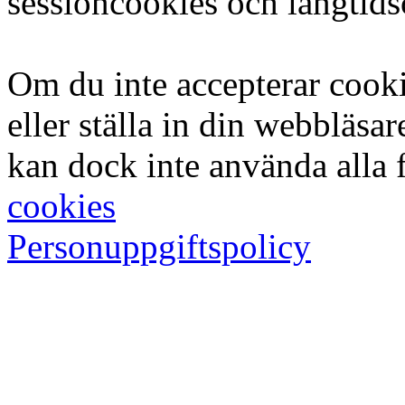
sessioncookies och långtid
Om du inte accepterar cook
eller ställa in din webbläsar
kan dock inte använda alla 
cookies
Personuppgiftspolicy