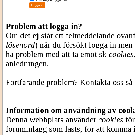
Kom ihåg inloggningen
Problem att logga in?
Om det
ej
står ett felmeddelande ovan
lösenord
) när du försökt logga in men
ha problem med att ta emot sk
cookies
anledningen.
Fortfarande problem?
Kontakta oss
så 
Information om användning av cook
Denna webbplats använder
cookies
för
foruminlägg som lästs, för att komma i