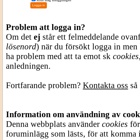
Kom ihåg inloggningen
Problem att logga in?
Om det
ej
står ett felmeddelande ovan
lösenord
) när du försökt logga in men
ha problem med att ta emot sk
cookies
anledningen.
Fortfarande problem?
Kontakta oss
så 
Information om användning av cook
Denna webbplats använder
cookies
för
foruminlägg som lästs, för att komma i