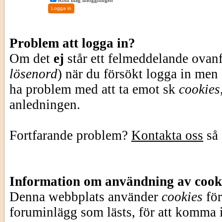
Kom ihåg inloggningen
Problem att logga in?
Om det
ej
står ett felmeddelande ovan
lösenord
) när du försökt logga in men
ha problem med att ta emot sk
cookies
anledningen.
Fortfarande problem?
Kontakta oss
så 
Information om användning av cook
Denna webbplats använder
cookies
för
foruminlägg som lästs, för att komma i