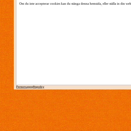
Om du inte accepterar cookies kan du stänga denna hemsida, eller ställa in din web
Personuppgiftspolicy