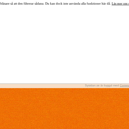
bläsare så att den filtrerar sådana. Du kan dock inte använda alla funktioner här då.
Läs mer om 
Sysidan.se är byggd med
Commu