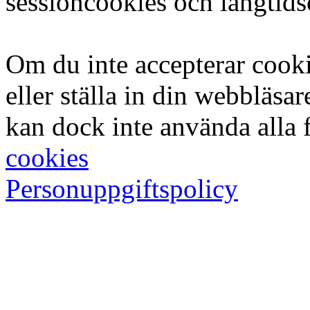
sessioncookies och långtid
Om du inte accepterar cook
eller ställa in din webbläsar
kan dock inte använda alla 
cookies
Personuppgiftspolicy