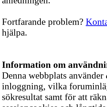
anledningen.
Fortfarande problem?
Konta
hjälpa.
Information om användnin
Denna webbplats använder
inloggning, vilka foruminlä
sökresultat samt för att rä