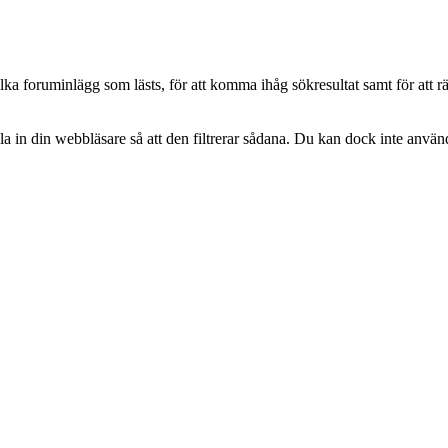
vilka foruminlägg som lästs, för att komma ihåg sökresultat samt för at
a in din webbläsare så att den filtrerar sådana. Du kan dock inte använ