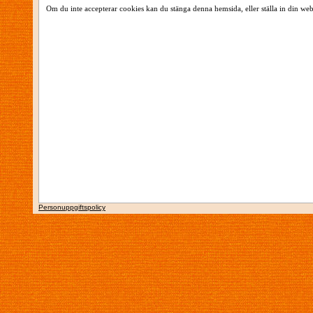
Om du inte accepterar cookies kan du stänga denna hemsida, eller ställa in din web
Personuppgiftspolicy