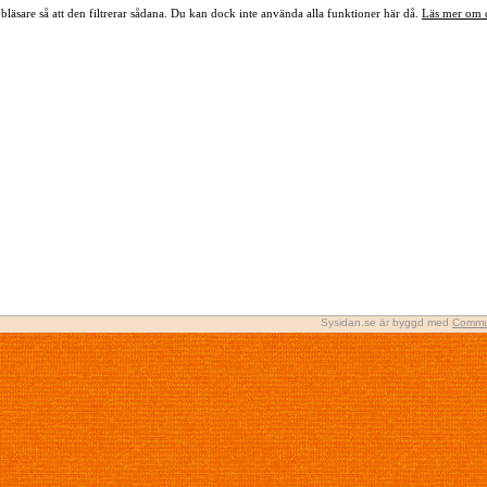
bläsare så att den filtrerar sådana. Du kan dock inte använda alla funktioner här då.
Läs mer om 
Sysidan.se är byggd med
Commu