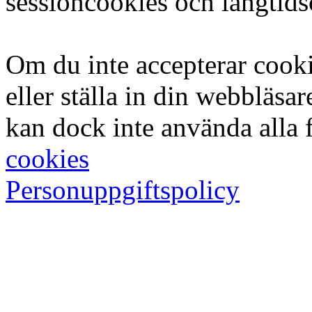
sessioncookies och långtid
Om du inte accepterar cook
eller ställa in din webbläsar
kan dock inte använda alla 
cookies
Personuppgiftspolicy