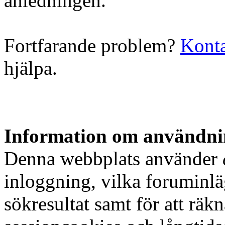
anledningen.
Fortfarande problem?
Konta
hjälpa.
Information om användnin
Denna webbplats använder
inloggning, vilka foruminlä
sökresultat samt för att rä