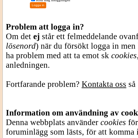
Kom ihåg inloggningen
Problem att logga in?
Om det
ej
står ett felmeddelande ovan
lösenord
) när du försökt logga in men
ha problem med att ta emot sk
cookies
anledningen.
Fortfarande problem?
Kontakta oss
så 
Information om användning av cook
Denna webbplats använder
cookies
för
foruminlägg som lästs, för att komma i