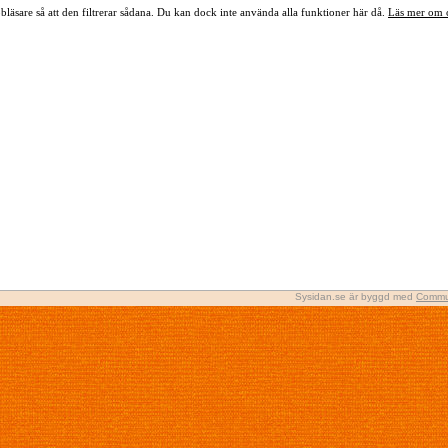
bläsare så att den filtrerar sådana. Du kan dock inte använda alla funktioner här då.
Läs mer om 
Sysidan.se är byggd med
Commu