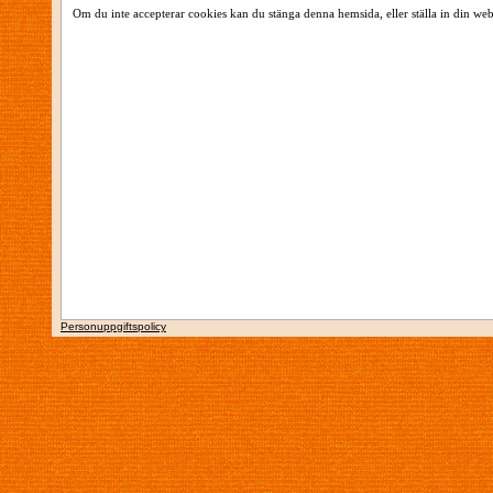
Om du inte accepterar cookies kan du stänga denna hemsida, eller ställa in din web
Personuppgiftspolicy