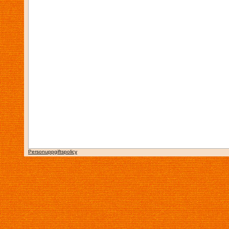
Personuppgiftspolicy