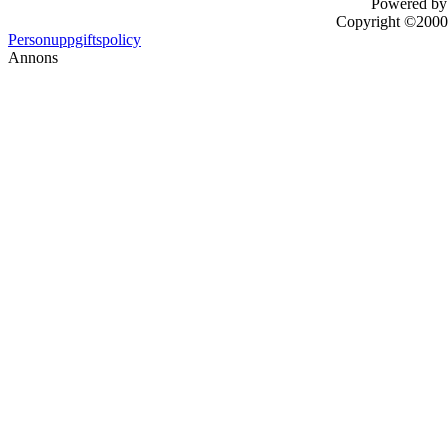
Powered by 
Copyright ©2000 -
Personuppgiftspolicy
Annons