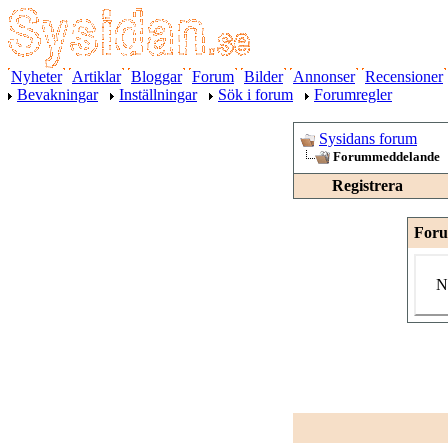
Nyheter
Artiklar
Bloggar
Forum
Bilder
Annonser
Recensioner
Bevakningar
Inställningar
Sök i forum
Forumregler
Sysidans forum
Forummeddelande
Registrera
For
N