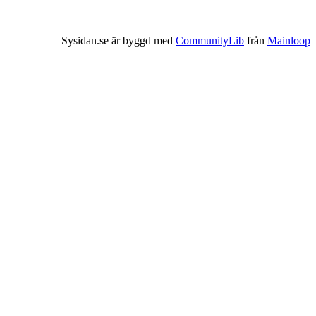
Sysidan.se är byggd med
CommunityLib
från
Mainloop