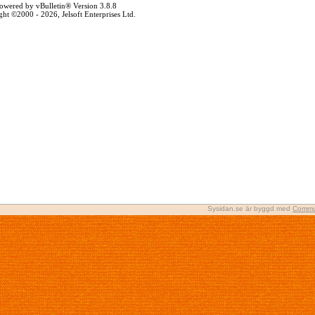
owered by vBulletin® Version 3.8.8
ht ©2000 - 2026, Jelsoft Enterprises Ltd.
Sysidan.se är byggd med
Commu