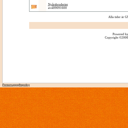
Nyårsbroderier
avsl09091600
Alla tider är
Powered by
Copyright ©2000 -
Personuppgiftspolicy