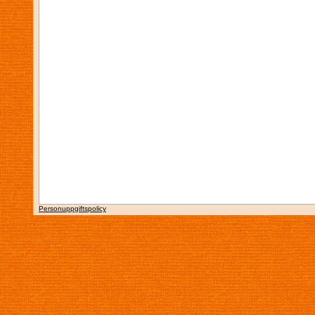
Personuppgiftspolicy