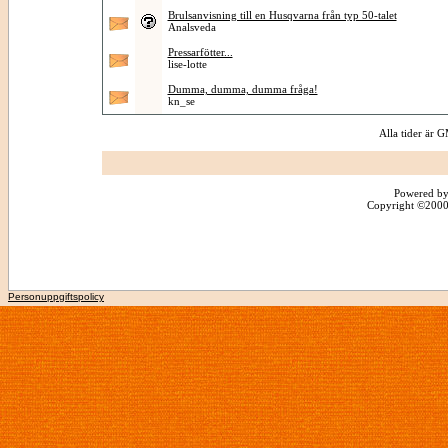
Brulsanvisning till en Husqvarna från typ 50-talet
Analsveda
Pressarfötter...
lise-lotte
Dumma, dumma, dumma fråga!
kn_se
Alla tider är
Powered by
Copyright ©2000 -
Personuppgiftspolicy