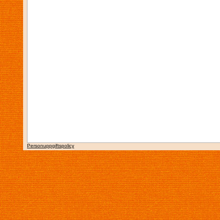
Personuppgiftspolicy