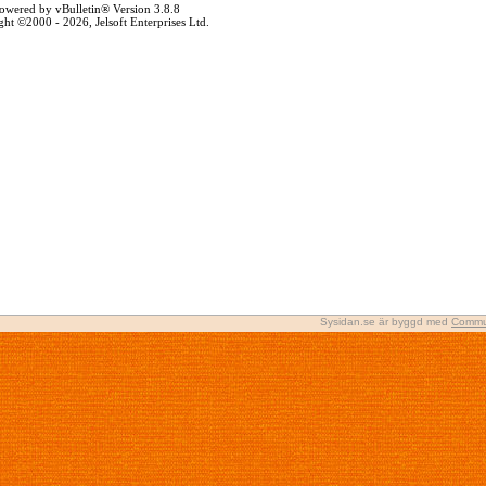
owered by vBulletin® Version 3.8.8
ht ©2000 - 2026, Jelsoft Enterprises Ltd.
Sysidan.se är byggd med
Commu