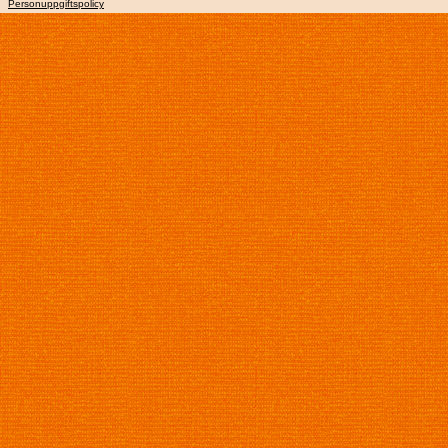
Personuppgiftspolicy