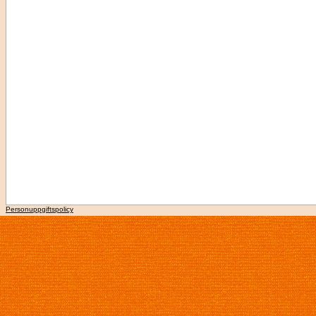
Personuppgiftspolicy