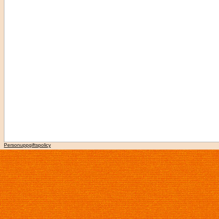
Personuppgiftspolicy