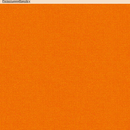
Personuppgiftspolicy