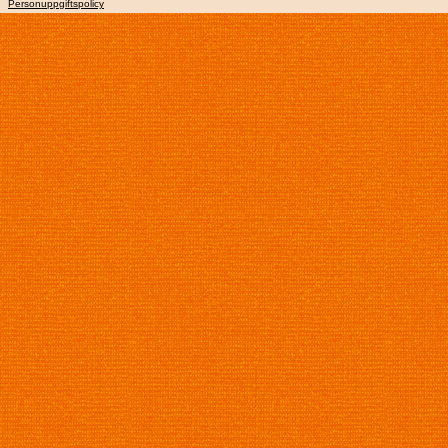
Personuppgiftspolicy